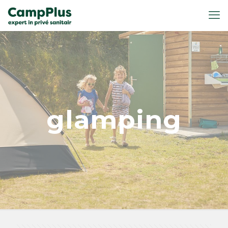
glamping