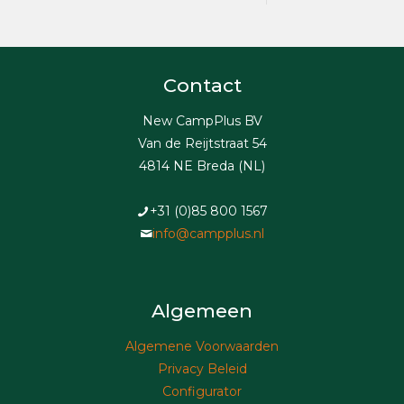
Contact
New CampPlus BV
Van de Reijtstraat 54
4814 NE Breda (NL)
+31 (0)85 800 1567
info@campplus.nl
Algemeen
Algemene Voorwaarden
Privacy Beleid
Configurator