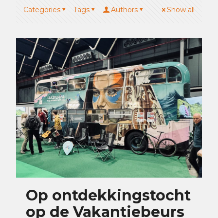
Categories
Tags
Authors
Show all
Op ontdekkingstocht
op de Vakantiebeurs