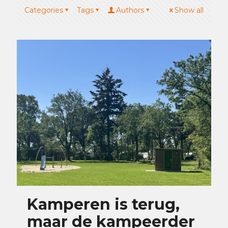
Categories
Tags
Authors
Show all
Kamperen is terug,
maar de kampeerder