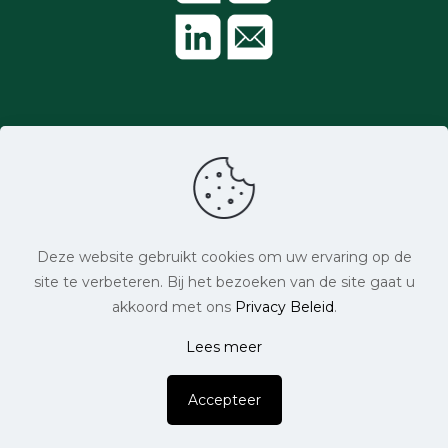
Aangesloten bij:
Deze website gebruikt cookies om uw ervaring op de
site te verbeteren. Bij het bezoeken van de site gaat u
akkoord met ons
Privacy Beleid
.
Lees meer
© CampPlus 2026. Alle rechten voorbehouden.
Accepteer
NL