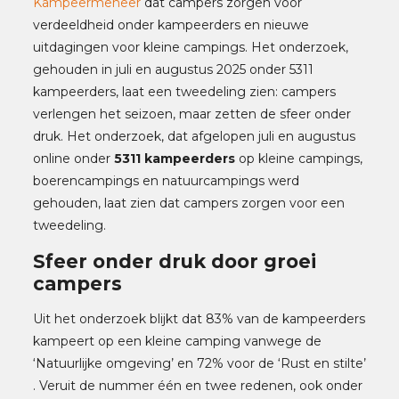
Kampeermeneer
dat campers zorgen voor
verdeeldheid onder kampeerders en nieuwe
uitdagingen voor kleine campings. Het onderzoek,
gehouden in juli en augustus 2025 onder 5311
kampeerders, laat een tweedeling zien: campers
verlengen het seizoen, maar zetten de sfeer onder
druk. Het onderzoek, dat afgelopen juli en augustus
online onder
5311 kampeerders
op kleine campings,
boerencampings en natuurcampings werd
gehouden, laat zien dat campers zorgen voor een
tweedeling.
Sfeer onder druk door groei
campers
Uit het onderzoek blijkt dat 83% van de kampeerders
kampeert op een kleine camping vanwege de
‘Natuurlijke omgeving’ en 72% voor de ‘Rust en stilte’
. Veruit de nummer één en twee redenen, ook onder