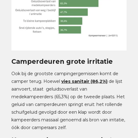
Camperdeuren grote irritatie
Ook bij de grootste campingergernissen komt de
camper terug. Hoewel
vies sanitair (86,2%)
de lijst
aanvoert, staat geluidsoverlast van
medekampeerders (65,3%) op de tweede plaats. Het
geluid van camperdeuren springt eruit: het rollende
schuifgeluid gevolgd door een klap wordt door
kampeerders massaal genoemd als bron van irritatie,
óók door camperaars zelf.