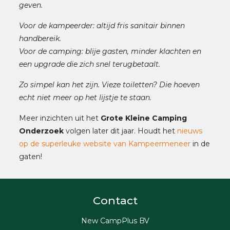
geven.
Voor de kampeerder: altijd fris sanitair binnen
handbereik.
Voor de camping: blije gasten, minder klachten en
een upgrade die zich snel terugbetaalt.
Zo simpel kan het zijn. Vieze toiletten? Die hoeven
echt niet meer op het lijstje te staan.
Meer inzichten uit het
Grote Kleine Camping
Onderzoek
volgen later dit jaar. Houdt het
nieuws
op de superleuke website van Kampeermeneer
in de
gaten!
Contact
New CampPlus BV