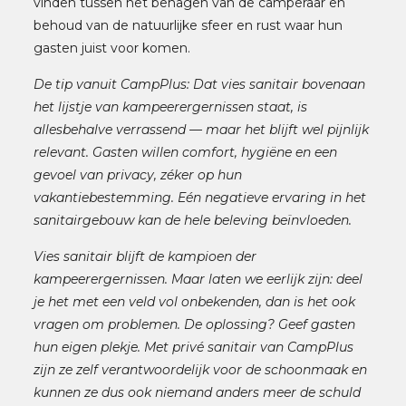
vinden tussen het behagen van de camperaar en
behoud van de natuurlijke sfeer en rust waar hun
gasten juist voor komen.
De tip vanuit CampPlus: Dat vies sanitair bovenaan
het lijstje van kampeerergernissen staat, is
allesbehalve verrassend — maar het blijft wel pijnlijk
relevant. Gasten willen comfort, hygiëne en een
gevoel van privacy, zéker op hun
vakantiebestemming. Eén negatieve ervaring in het
sanitairgebouw kan de hele beleving beïnvloeden.
Vies sanitair blijft de kampioen der
kampeerergernissen. Maar laten we eerlijk zijn: deel
je het met een veld vol onbekenden, dan is het ook
vragen om problemen. De oplossing? Geef gasten
hun eigen plekje. Met privé sanitair van CampPlus
zijn ze zelf verantwoordelijk voor de schoonmaak en
kunnen ze dus ook niemand anders meer de schuld