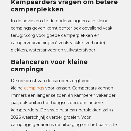
Kampeerders vragen om betere
camperplekken
In de adviezen die de ondervraagden aan kleine
campings geven komt echter ook opvallend vaak
terug: ‘Zorg voor goede camperplekken en
campervoorzieningen” zoals vlakke (verharde)
plekken, wateraanvoer en vuilwaterafvoer.
Balanceren voor kleine
campings
De opkomst van de camper zorgt voor
kleine
campings
voor kansen. Camperaars kennen
immers een langer seizoen én kamperen vaker per
jaar, ook buiten het hoogseizoen, dan andere
kampeerders. De vraag naar camperplekken zal in
2026 waarschijnlijk verder groeien. Voor
campingeigenaren is de uitdaging om het balans te