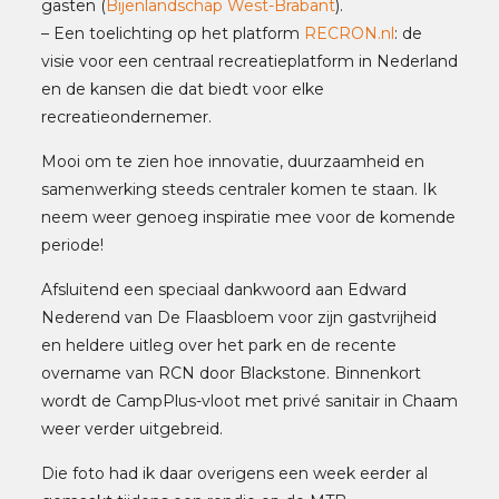
gasten (
Bijenlandschap West-Brabant
).
– Een toelichting op het platform
RECRON.nl
: de
visie voor een centraal recreatieplatform in Nederland
en de kansen die dat biedt voor elke
recreatieondernemer.
Mooi om te zien hoe innovatie, duurzaamheid en
samenwerking steeds centraler komen te staan. Ik
neem weer genoeg inspiratie mee voor de komende
periode!
Afsluitend een speciaal dankwoord aan Edward
Nederend van De Flaasbloem voor zijn gastvrijheid
en heldere uitleg over het park en de recente
overname van RCN door Blackstone. Binnenkort
wordt de CampPlus-vloot met privé sanitair in Chaam
weer verder uitgebreid.
Die foto had ik daar overigens een week eerder al