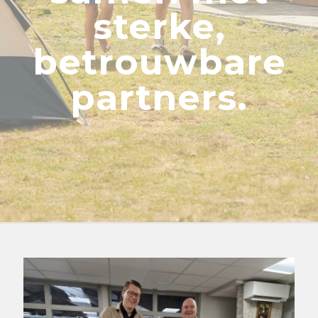
sterke,
betrouwbare
partners.