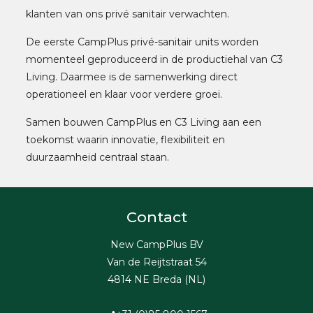
klanten van ons privé sanitair verwachten.
De eerste CampPlus privé-sanitair units worden
momenteel geproduceerd in de productiehal van C3
Living. Daarmee is de samenwerking direct
operationeel en klaar voor verdere groei.
Samen bouwen CampPlus en C3 Living aan een
toekomst waarin innovatie, flexibiliteit en
duurzaamheid centraal staan.
Contact
New CampPlus BV
Van de Reijtstraat 54
4814 NE Breda (NL)